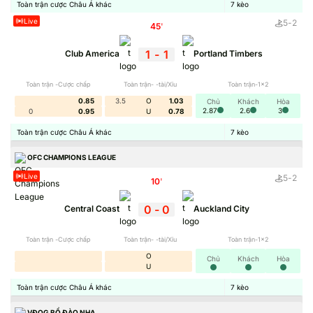
Toàn trận cược Châu Á khác
7
kèo
Live
5
-
2
45
'
1
-
1
Club America
Portland Timbers
Toàn trận -Cược chấp
Toàn trận- -tài/Xỉu
Toàn trận-1x2
0.85
3.5
O
1.03
Chủ
Khách
Hòa
2.87
2.6
3
0
0.95
U
0.78
Toàn trận cược Châu Á khác
7
kèo
OFC CHAMPIONS LEAGUE
Live
5
-
2
10
'
0
-
0
Central Coast
Auckland City
Toàn trận -Cược chấp
Toàn trận- -tài/Xỉu
Toàn trận-1x2
Hello88
là nhà cái sở hữu hệ sinh thái cá cược phong phú,
O
Chủ
Khách
Hòa
đáp ứng đầy đủ mọi nhu cầu giải trí của người chơi. Các
U
chuyên gia tại đây còn bật mí loạt kinh nghiệm chọn kèo,
Toàn trận cược Châu Á khác
7
kèo
vào tiền và tối ưu từng thể loại game, giúp bet thủ cải thiện
VĐQG BỒ ĐÀO NHA