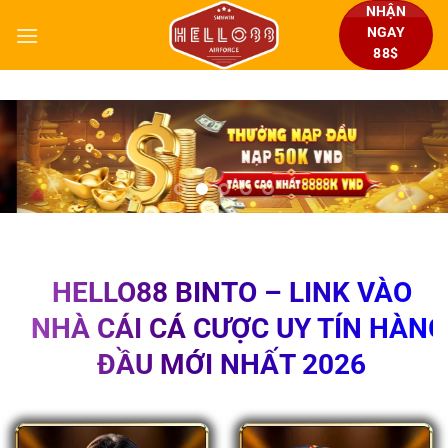
Bỏ
NHẬN
NGAY
qua
88$
nội
dung
HELLO88 BINTO – LINK VÀO
NHÀ CÁI CÁ CƯỢC UY TÍN HÀNG
ĐẦU MỚI NHẤT 2026