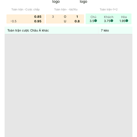
đam mê đỏ đen.
Toàn trận -Cược chấp
Toàn trận- -tài/Xỉu
Toàn trận-1x2
0.85
3
O
1
Chủ
Khách
Hòa
Quá trình hình thành và phát triển
3.5
3.75
1.95
-0.5
0.95
U
0.8
Hello 88
chính thức gia nhập thị trường vào năm 2016.
Toàn trận cược Châu Á khác
7
kèo
Ngay từ khi ra mắt, thương hiệu đã chú trọng đầu tư vào
công nghệ, hệ thống máy chủ, bảo mật dữ liệu và hợp tác
với các nhà phát triển trò chơi hàng đầu để mang đến kho
sản phẩm chất lượng cao.
Nhờ chiến lược phát triển rõ ràng, giao diện thân thiện và
dịch vụ hỗ trợ người chơi chuyên nghiệp, chúng tôi đã
nhanh chóng ghi dấu ấn trên thị trường giải trí trực tuyến.
Mốc phát triển quan trọng
2016 – 2018: Hoàn thiện nền tảng vận hành, mở rộng danh
mục game và thu hút lượng lớn người chơi mới.
2019 – 2021: Phát triển mạnh tại thị trường châu Á, nâng