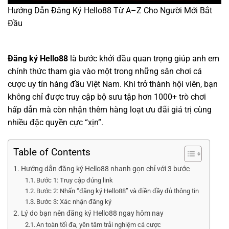
Hướng Dẫn Đăng Ký Hello88 Từ A–Z Cho Người Mới Bắt
Đầu
Đăng ký Hello88
là bước khởi đầu quan trọng giúp anh em
chính thức tham gia vào một trong những sân chơi cá
cược uy tín hàng đầu Việt Nam. Khi trở thành hội viên, bạn
không chỉ được truy cập bộ sưu tập hơn 1000+ trò chơi
hấp dẫn mà còn nhận thêm hàng loạt ưu đãi giá trị cùng
nhiều đặc quyền cực “xịn”.
Table of Contents
Hướng dẫn đăng ký Hello88 nhanh gọn chỉ với 3 bước
Bước 1: Truy cập đúng link
Bước 2: Nhấn “đăng ký Hello88” và điền đầy đủ thông tin
Bước 3: Xác nhận đăng ký
Lý do bạn nên đăng ký Hello88 ngay hôm nay
An toàn tối đa, yên tâm trải nghiệm cá cược