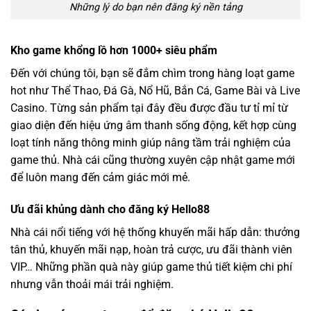
Những lý do bạn nên đăng ký nền tảng
Kho game khổng lồ hơn 1000+ siêu phẩm
Đến với chúng tôi, bạn sẽ đắm chìm trong hàng loạt game
hot như Thể Thao, Đá Gà, Nổ Hũ, Bắn Cá, Game Bài và Live
Casino. Từng sản phẩm tại đây đều được đầu tư tỉ mỉ từ
giao diện đến hiệu ứng âm thanh sống động, kết hợp cùng
loạt tính năng thông minh giúp nâng tầm trải nghiệm của
game thủ. Nhà cái cũng thường xuyên cập nhật game mới
để luôn mang đến cảm giác mới mẻ.
Ưu đãi khủng dành cho đăng ký Hello88
Nhà cái nổi tiếng với hệ thống khuyến mãi hấp dẫn: thưởng
tân thủ, khuyến mãi nạp, hoàn trả cược, ưu đãi thành viên
VIP… Những phần quà này giúp game thủ tiết kiệm chi phí
nhưng vẫn thoải mái trải nghiệm.