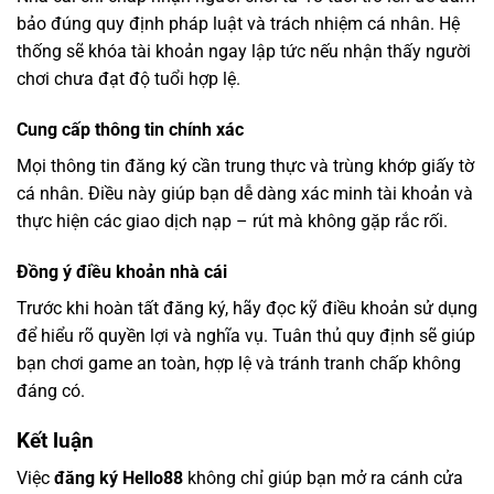
bảo đúng quy định pháp luật và trách nhiệm cá nhân. Hệ
thống sẽ khóa tài khoản ngay lập tức nếu nhận thấy người
chơi chưa đạt độ tuổi hợp lệ.
Cung cấp thông tin chính xác
Mọi thông tin đăng ký cần trung thực và trùng khớp giấy tờ
cá nhân. Điều này giúp bạn dễ dàng xác minh tài khoản và
thực hiện các giao dịch nạp – rút mà không gặp rắc rối.
Đồng ý điều khoản nhà cái
Trước khi hoàn tất đăng ký, hãy đọc kỹ điều khoản sử dụng
để hiểu rõ quyền lợi và nghĩa vụ. Tuân thủ quy định sẽ giúp
bạn chơi game an toàn, hợp lệ và tránh tranh chấp không
đáng có.
Kết luận
Việc
đăng ký Hello88
không chỉ giúp bạn mở ra cánh cửa