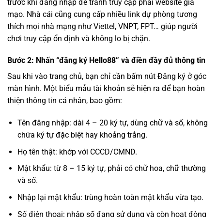
trước khi đăng nhập để tránh truy cập phải website giả
mạo. Nhà cái cũng cung cấp nhiều link dự phòng tương
thích mọi nhà mạng như Viettel, VNPT, FPT… giúp người
chơi truy cập ổn định và không lo bị chặn.
Bước 2: Nhấn “đăng ký Hello88” và điền đầy đủ thông tin
Sau khi vào trang chủ, bạn chỉ cần bấm nút Đăng ký ở góc
màn hình. Một biểu mẫu tài khoản sẽ hiện ra để bạn hoàn
thiện thông tin cá nhân, bao gồm:
Tên đăng nhập: dài 4 – 20 ký tự, dùng chữ và số, không
chứa ký tự đặc biệt hay khoảng trắng.
Họ tên thật: khớp với CCCD/CMND.
Mật khẩu: từ 8 – 15 ký tự, phải có chữ hoa, chữ thường
và số.
Nhập lại mật khẩu: trùng hoàn toàn mật khẩu vừa tạo.
Số điện thoại: nhập số đang sử dụng và còn hoạt động