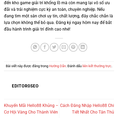
đến kho game giải trí khổng lồ mà còn mang lại vô số ưu
đãi và trải nghiệm cực kỳ an toàn, chuyên nghiệp. Nếu
đang tìm một sân chơi uy tín, chất lượng, đây chắc chắn là
lựa chọn không thể bỏ qua. Đăng ký ngay hôm nay để bắt
đầu hành trình giải trí đỉnh cao nhé!
Bài viết này được đăng trong
Hướng Dẫn
. Đánh dấu
liên kết thường trực
.
EDITOR0SEO
Khuyến Mãi Hello88 Khủng –
Cách Đăng Nhập Hello88 Chi
Cơ Hội Vàng Cho Thành Viên
Tiết Nhất Cho Tân Thủ