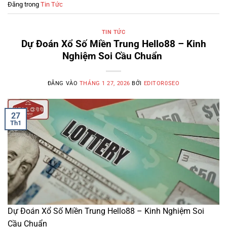
Đăng trong
Tin Tức
TIN TỨC
Dự Đoán Xổ Số Miền Trung Hello88 – Kinh
Nghiệm Soi Cầu Chuẩn
ĐĂNG VÀO
THÁNG 1 27, 2026
BỞI
EDITOR0SEO
27
Th1
Dự Đoán Xổ Số Miền Trung Hello88 – Kinh Nghiệm Soi
Cầu Chuẩn