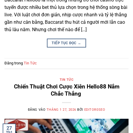
tuyến được nhiều bet thủ lựa chọn trong hệ thống sòng bài
live. Với luật chơi đơn giản, nhịp cược nhanh và tỷ lệ thắng
gần như cân bằng, Baccarat thu hút cả người mới lẫn cao
thủ lâu năm. Nhưng chơi thế nào để […]
TIẾP TỤC ĐỌC
→
Đăng trong
Tin Tức
TIN TỨC
Chiến Thuật Chơi Cược Xiên Hello88 Nắm
Chắc Thắng
ĐĂNG VÀO
THÁNG 1 27, 2026
BỞI
EDITOR0SEO
27
Th1