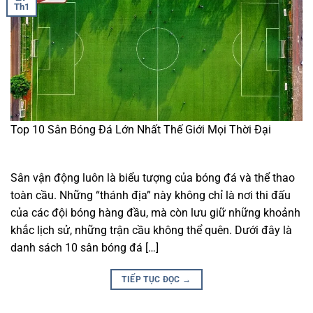
Th1
Top 10 Sân Bóng Đá Lớn Nhất Thế Giới Mọi Thời Đại
Sân vận động luôn là biểu tượng của bóng đá và thể thao
toàn cầu. Những “thánh địa” này không chỉ là nơi thi đấu
của các đội bóng hàng đầu, mà còn lưu giữ những khoảnh
khắc lịch sử, những trận cầu không thể quên. Dưới đây là
danh sách 10 sân bóng đá […]
TIẾP TỤC ĐỌC
→