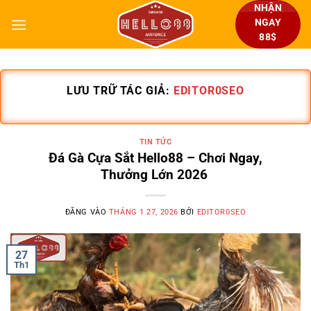
Bỏ
NHẬN
NGAY
qua
88$
nội
dung
LƯU TRỮ TÁC GIẢ:
EDITOR0SEO
TIN TỨC
Đá Gà Cựa Sắt Hello88 – Chơi Ngay,
Thưởng Lớn 2026
ĐĂNG VÀO
THÁNG 1 27, 2026
BỞI
EDITOR0SEO
27
Th1