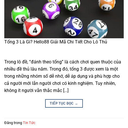
Tổng 3 Là Gì? Hello88 Giải Mã Chi Tiết Cho Lô Thủ
Trong lô đề, “đánh theo tổng” là cách chơi quen thuộc của
nhiều đề thủ lâu năm. Trong đó, tổng 3 được xem là một
trong những nhóm số dễ nhớ, dễ áp dụng và phù hợp cho
cả người mới lẫn người chơi có kinh nghiệm. Tuy nhiên,
không ít người vẫn thắc mắc […]
TIẾP TỤC ĐỌC
→
Đăng trong
Tin Tức