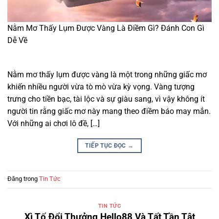
Nằm Mơ Thấy Lụm Được Vàng Là Điềm Gì? Đánh Con Gì
Dễ Về
Nằm mơ thấy lụm được vàng là một trong những giấc mơ
khiến nhiều người vừa tò mò vừa kỳ vọng. Vàng tượng
trưng cho tiền bạc, tài lộc và sự giàu sang, vì vậy không ít
người tin rằng giấc mơ này mang theo điềm báo may mắn.
Với những ai chơi lô đề, […]
TIẾP TỤC ĐỌC
→
Đăng trong
Tin Tức
TIN TỨC
Xì Tố Đổi Thưởng Hello88 Và Tất Tần Tật