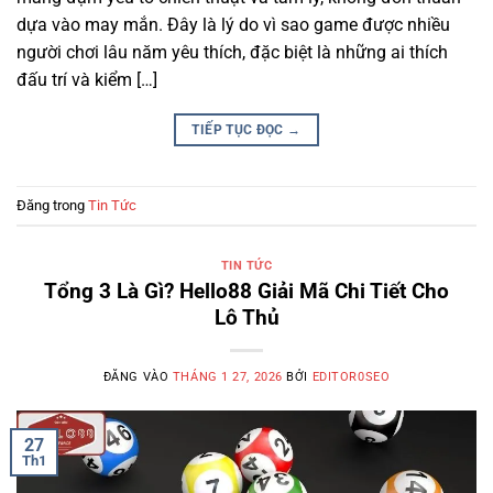
dựa vào may mắn. Đây là lý do vì sao game được nhiều
người chơi lâu năm yêu thích, đặc biệt là những ai thích
đấu trí và kiểm […]
TIẾP TỤC ĐỌC
→
Đăng trong
Tin Tức
TIN TỨC
Tổng 3 Là Gì? Hello88 Giải Mã Chi Tiết Cho
Lô Thủ
ĐĂNG VÀO
THÁNG 1 27, 2026
BỞI
EDITOR0SEO
27
Th1