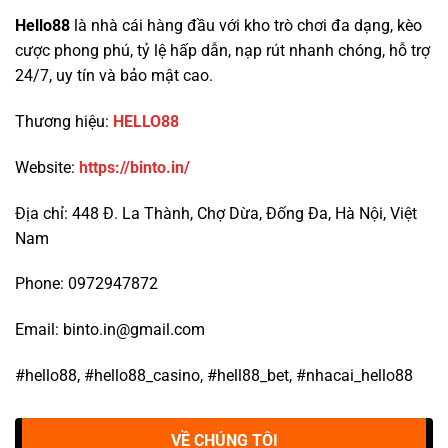
Hello88
là nhà cái hàng đầu với kho trò chơi đa dạng, kèo
cược phong phú, tỷ lệ hấp dẫn, nạp rút nhanh chóng, hỗ trợ
24/7, uy tín và bảo mật cao.
Thương hiệu:
HELLO88
Website:
https://binto.in/
Địa chỉ: 448 Đ. La Thành, Chợ Dừa, Đống Đa, Hà Nội, Việt
Nam
Phone: 0972947872
Email:
binto.in@gmail.com
#hello88, #hello88_casino, #hell88_bet, #nhacai_hello88
VỀ CHÚNG TÔI