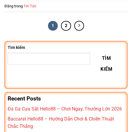
Đăng trong
Tin Tức
1
2
Tìm kiếm
TÌM
KIẾM
Recent Posts
Đá Gà Cựa Sắt Hello88 – Chơi Ngay, Thưởng Lớn 2026
Baccarat Hello88 – Hướng Dẫn Chơi & Chiến Thuật
Chắc Thắng