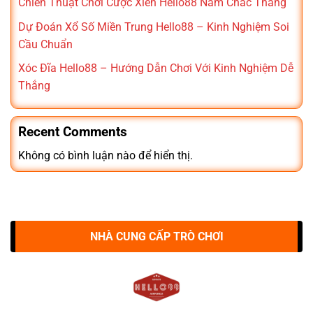
Chiến Thuật Chơi Cược Xiên Hello88 Nắm Chắc Thắng
Dự Đoán Xổ Số Miền Trung Hello88 – Kinh Nghiệm Soi
Cầu Chuẩn
Xóc Đĩa Hello88 – Hướng Dẫn Chơi Với Kinh Nghiệm Dễ
Thắng
Recent Comments
Không có bình luận nào để hiển thị.
NHÀ CUNG CẤP TRÒ CHƠI