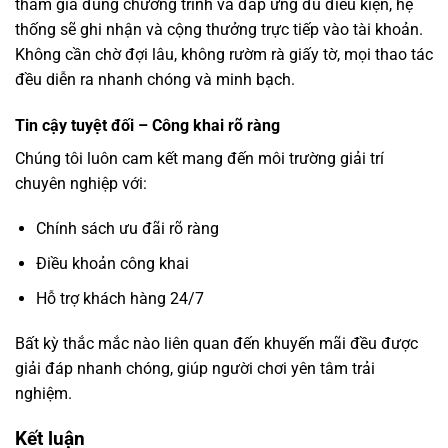
tham gia đúng chương trình và đáp ứng đủ điều kiện, hệ
thống sẽ ghi nhận và cộng thưởng trực tiếp vào tài khoản.
Không cần chờ đợi lâu, không rườm rà giấy tờ, mọi thao tác
đều diễn ra nhanh chóng và minh bạch.
Tin cậy tuyệt đối – Công khai rõ ràng
Chúng tôi luôn cam kết mang đến môi trường giải trí
chuyên nghiệp với:
Chính sách ưu đãi rõ ràng
Điều khoản công khai
Hỗ trợ khách hàng 24/7
Bất kỳ thắc mắc nào liên quan đến khuyến mãi đều được
giải đáp nhanh chóng, giúp người chơi yên tâm trải
nghiệm.
Kết luận