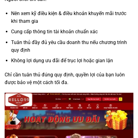
Nên xem kỹ điều kiện & điều khoản khuyến mãi trước
khi tham gia
Cung cấp thông tin tài khoản chuẩn xác
Tuân thủ đầy đủ yêu cầu doanh thu nếu chương trình
quy định
Không lợi dụng ưu đãi để trục lợi hoặc gian lận
Chỉ cần tuân thủ đúng quy định, quyền lợi của bạn luôn
được bảo vệ một cách tối đa.