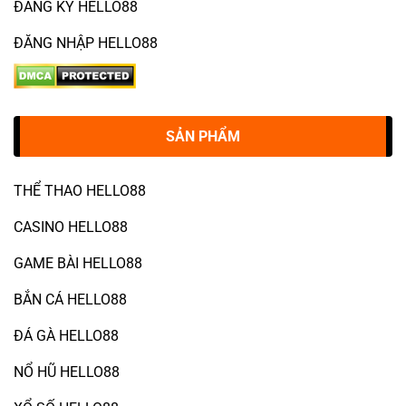
ĐĂNG KÝ HELLO88
ĐĂNG NHẬP HELLO88
SẢN PHẨM
THỂ THAO HELLO88
CASINO HELLO88
GAME BÀI HELLO88
BẮN CÁ HELLO88
ĐÁ GÀ HELLO88
NỔ HŨ HELLO88