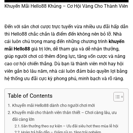
Khuyến Mãi Hello88 Khủng – Cơ Hội Vàng Cho Thành Viên
Đến với sân chơi cược trực tuyến vừa nhiều ưu đãi hấp dẫn
thì Hello88 chắc chắn là điểm đến không nên bỏ lỡ. Nhà
cái luôn chú trọng mang đến những chương trình
khuyến
mãi Hello88
giá trị lớn, dễ tham gia và dễ nhận thưởng,
giúp người chơi có thêm động lực, tăng vốn cược và nâng
cao cơ hội chiến thắng. Dù bạn là thành viên mới hay hội
viên gắn bó lâu năm, nhà cái luôn đảm bảo quyền lợi bằng
hệ thống ưu đãi cực kỳ phong phú, minh bạch và rõ ràng.
Table of Contents
Khuyến mãi Hello88 dành cho người chơi mới
Khuyến mãi cho thành viên thân thiết – Chơi càng lâu, ưu
đãi càng lớn
Săn thưởng theo sự kiện – Ưu đãi siêu hot theo mùa lễ hội
Hoàn trả hấp dẫn – Giảm rủi ro, tăng trải nghiệm