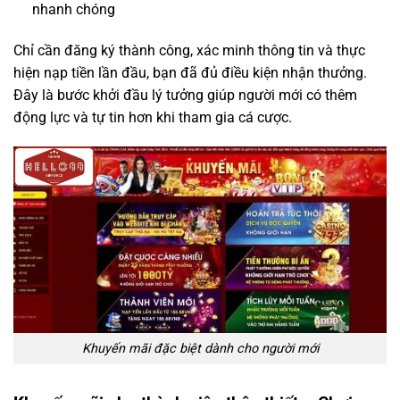
nhanh chóng
Chỉ cần đăng ký thành công, xác minh thông tin và thực
hiện nạp tiền lần đầu, bạn đã đủ điều kiện nhận thưởng.
Đây là bước khởi đầu lý tưởng giúp người mới có thêm
động lực và tự tin hơn khi tham gia cá cược.
Khuyến mãi đặc biệt dành cho người mới