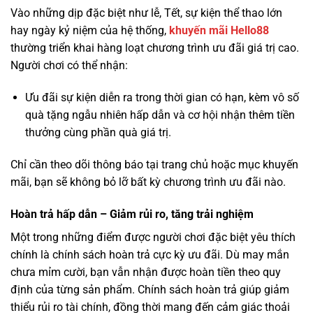
Vào những dịp đặc biệt như lễ, Tết, sự kiện thể thao lớn
hay ngày kỷ niệm của hệ thống,
khuyến mãi Hello88
thường triển khai hàng loạt chương trình ưu đãi giá trị cao.
Người chơi có thể nhận:
Ưu đãi sự kiện diễn ra trong thời gian có hạn, kèm vô số
quà tặng ngẫu nhiên hấp dẫn và cơ hội nhận thêm tiền
thưởng cùng phần quà giá trị.
Chỉ cần theo dõi thông báo tại trang chủ hoặc mục khuyến
mãi, bạn sẽ không bỏ lỡ bất kỳ chương trình ưu đãi nào.
Hoàn trả hấp dẫn – Giảm rủi ro, tăng trải nghiệm
Một trong những điểm được người chơi đặc biệt yêu thích
chính là chính sách hoàn trả cực kỳ ưu đãi. Dù may mắn
chưa mỉm cười, bạn vẫn nhận được hoàn tiền theo quy
định của từng sản phẩm. Chính sách hoàn trả giúp giảm
thiểu rủi ro tài chính, đồng thời mang đến cảm giác thoải