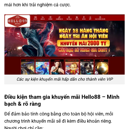
mái hơn khi trải nghiệm cá cược.
Các sự kiện khuyến mãi hấp dẫn cho thành viên VIP
Điều kiện tham gia khuyến mãi Hello88 – Minh
bạch & rõ ràng
Để đảm bảo tính công bằng cho toàn bộ hội viên, mỗi
chương trình khuyến mãi sẽ đi kèm điều khoản riêng.
Người chơi chỉ cần: